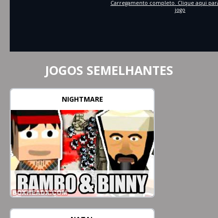
Carregamento completo. Clique aqui pa
jogo
JOGOS SEMELHANTES
NIGHTMARE