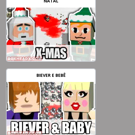
NATAL
BIEVER E BEBÊ