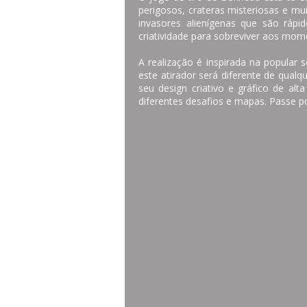
perigosos, crateras misteriosas e mu
invasores alienígenas que são ráp
criatividade para sobreviver aos mome
A realização é inspirada na popular 
este atirador será diferente de qual
seu design criativo e gráfico de al
diferentes desafios e mapas. Passe p