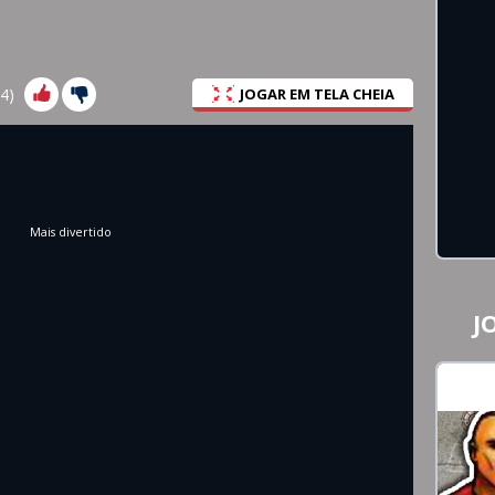
4
)
JOGAR EM TELA CHEIA
Mais divertido
J